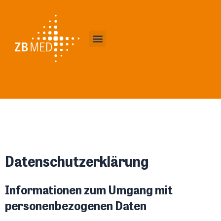
Zum
Inhalt
springen
Datenschutzerklärung
Informationen zum Umgang mit
personenbezogenen Daten