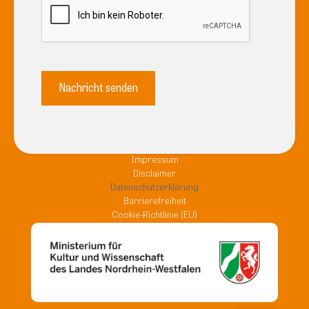
Impressum
Disclaimer
Datenschutzerklärung
Barrierefreiheit
Cookie-Richtlinie (EU)