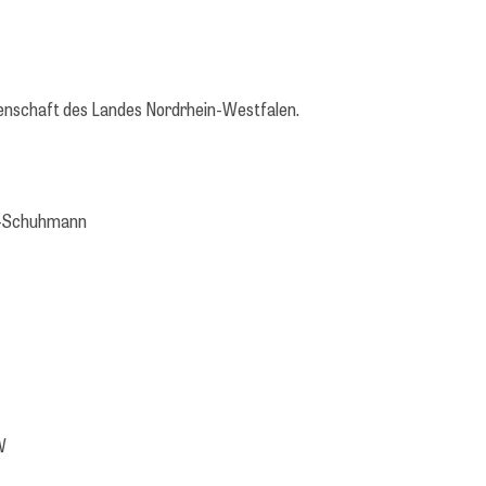
senschaft des Landes Nordrhein-Westfalen.
lz-Schuhmann
W