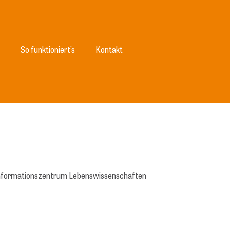
So funktioniert’s
Kontakt
 Informationszentrum Lebenswissenschaften