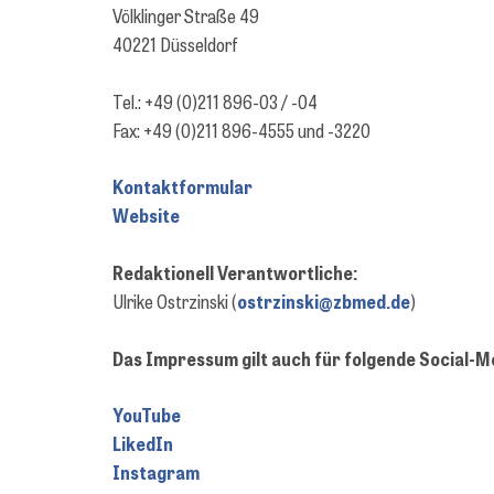
Völklinger Straße 49
40221 Düsseldorf
Tel.: +49 (0)211 896-03 / -04
Fax: +49 (0)211 896-4555 und -3220
Kontaktformular
Website
Redaktionell Verantwortliche:
Ulrike Ostrzinski (
ostrzinski@zbmed.de
)
Das Impressum gilt auch für folgende Social-Me
YouTube
LikedIn
Instagram